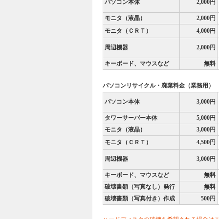
パソコン本体
2,000円
モニタ（液晶）
2,000円
モニタ（ＣＲＴ）
4,000円
周辺機器
2,000円
キーボード、マウスなど
無料
パソコンリサイクル・廃棄料金（業務用）
パソコン本体
3,000円
タワーサーバー本体
5,000円
モニタ（液晶）
3,000円
モニタ（ＣＲＴ）
4,500円
周辺機器
3,000円
キーボード、マウスなど
無料
破壊書類（写真なし）発行
無料
破壊書類（写真付き）作成
500円