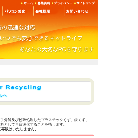
手分解及び粉砕処理したプラスチックくず、鉄くず、
原料として再資源化することを指します。
て再販はいたしません。