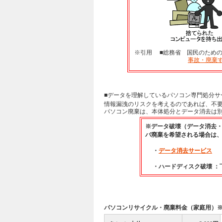
※引用 ■総務省 国民のため
事故・廃棄
■データを理解しているパソコン専門処分サ
情報漏洩のリスクを考えるのであれば、不
パソコン廃棄は、本体処分とデータ消去は
※データ破壊（データ消去・
バ廃棄を希望される場合は
・
データ消去サービス
・ハードディスク破壊 ：
パソコンリサイクル・廃棄料金（家庭用）