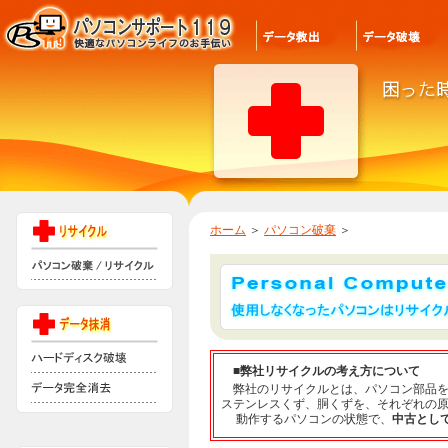
ホーム
＞
パソコン破棄
＞
■弊社リサイクルの考え方について
弊社のリサイクルとは、パソコン部品を
ステンレスくず、胴くずを、それぞれの
動作するパソコンの状態で、
中古とし